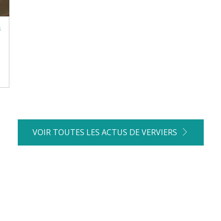
3
VOIR TOUTES LES ACTUS DE VERVIERS