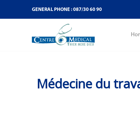
GENERAL PHONE : 087/30 60 90
Ho
Médecine du trava