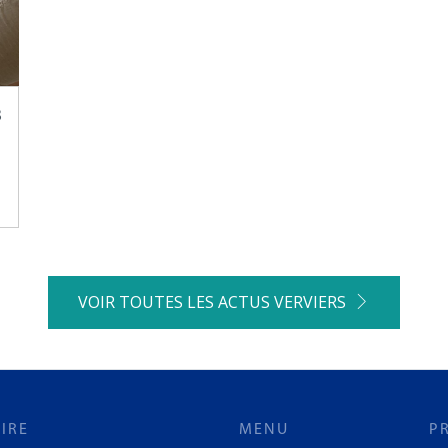
3
VOIR TOUTES LES ACTUS VERVIERS
IRE
MENU
P