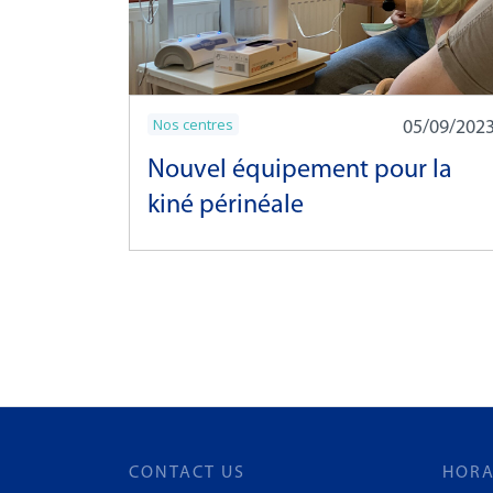
Nos centres
05/09/202
Nouvel équipement pour la
kiné périnéale
CONTACT US
HORA