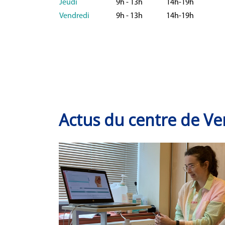
Jeudi
9h - 13h
14h-19h
Vendredi
9h - 13h
14h-19h
Actus du centre de Ve