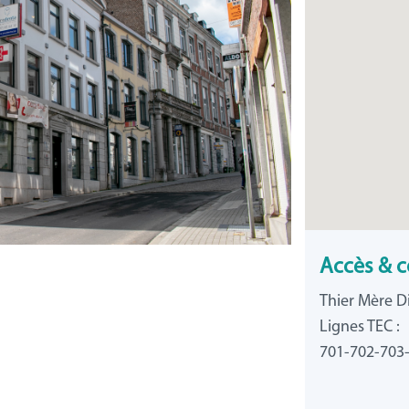
Accès & c
Thier Mère Di
Lignes TEC :
701-702-703