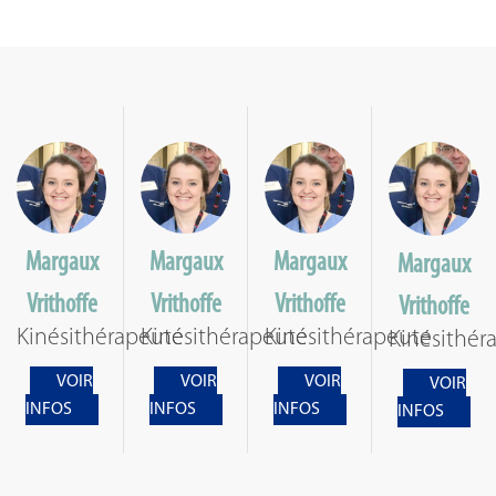
Margaux
Margaux
Margaux
Margaux
Vrithoffe
Vrithoffe
Vrithoffe
Vrithoffe
Kinésithérapeute
Kinésithérapeute
Kinésithérapeute
Kinésithér
VOIR
VOIR
VOIR
VOIR
INFOS
INFOS
INFOS
INFOS