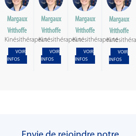
Margaux
Margaux
Margaux
Margaux
Vrithoffe
Vrithoffe
Vrithoffe
Vrithoffe
Kinésithérapeute
Kinésithérapeute
Kinésithérapeute
Kinésithér
VOIR
VOIR
VOIR
VOIR
INFOS
INFOS
INFOS
INFOS
Envie de rejoindre notre