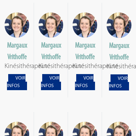
Margaux
Margaux
Margaux
Margaux
Vrithoffe
Vrithoffe
Vrithoffe
Vrithoffe
Kinésithérapeute
Kinésithérapeute
Kinésithérapeute
Kinésithér
VOIR
VOIR
VOIR
VOIR
INFOS
INFOS
INFOS
INFOS