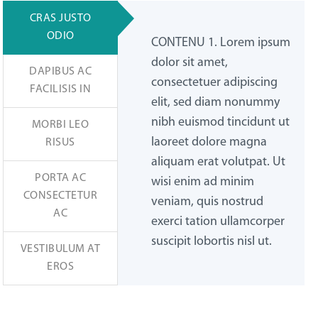
CRAS JUSTO
ODIO
CONTENU 1. Lorem ipsum
dolor sit amet,
DAPIBUS AC
consectetuer adipiscing
FACILISIS IN
elit, sed diam nonummy
nibh euismod tincidunt ut
MORBI LEO
laoreet dolore magna
RISUS
aliquam erat volutpat. Ut
PORTA AC
wisi enim ad minim
CONSECTETUR
veniam, quis nostrud
AC
exerci tation ullamcorper
suscipit lobortis nisl ut.
VESTIBULUM AT
EROS