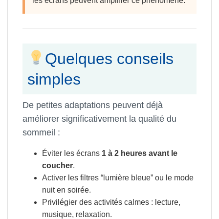
les écrans peuvent amplifier ce phénomène.
Quelques conseils
simples
De petites adaptations peuvent déjà
améliorer significativement la qualité du
sommeil :
Éviter les écrans
1 à 2 heures avant le
coucher
.
Activer les filtres “lumière bleue” ou le mode
nuit en soirée.
Privilégier des activités calmes : lecture,
musique, relaxation.