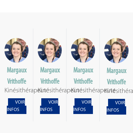
Margaux
Margaux
Margaux
Margaux
Vrithoffe
Vrithoffe
Vrithoffe
Vrithoffe
Kinésithérapeute
Kinésithérapeute
Kinésithérapeute
Kinésithér
VOIR
VOIR
VOIR
VOIR
INFOS
INFOS
INFOS
INFOS