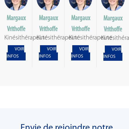
Margaux
Margaux
Margaux
Margaux
Vrithoffe
Vrithoffe
Vrithoffe
Vrithoffe
Kinésithérapeute
Kinésithérapeute
Kinésithérapeute
Kinésithér
VOIR
VOIR
VOIR
VOIR
INFOS
INFOS
INFOS
INFOS
Envie de rejoindre notre