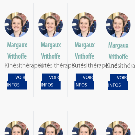
Margaux
Margaux
Margaux
Margaux
Vrithoffe
Vrithoffe
Vrithoffe
Vrithoffe
Kinésithérapeute
Kinésithérapeute
Kinésithérapeute
Kinésithér
VOIR
VOIR
VOIR
VOIR
INFOS
INFOS
INFOS
INFOS