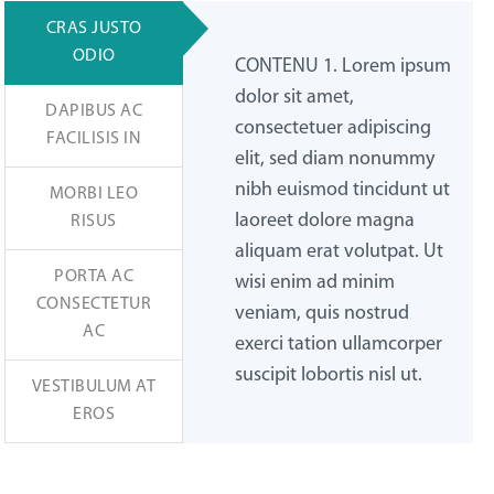
CRAS JUSTO
ODIO
CONTENU 1. Lorem ipsum
dolor sit amet,
DAPIBUS AC
consectetuer adipiscing
FACILISIS IN
elit, sed diam nonummy
nibh euismod tincidunt ut
MORBI LEO
laoreet dolore magna
RISUS
aliquam erat volutpat. Ut
PORTA AC
wisi enim ad minim
CONSECTETUR
veniam, quis nostrud
AC
exerci tation ullamcorper
suscipit lobortis nisl ut.
VESTIBULUM AT
EROS