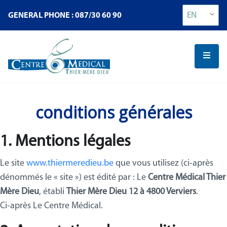
EN
GENERAL PHONE : 087/30 60 90
conditions générales
1. Mentions légales
Le site
www.thiermeredieu.be
que vous utilisez (ci-après
dénommés le « site ») est édité par : Le
Centre Médical Thier
Mère Dieu
, établi
Thier Mère Dieu 12 à 4800 Verviers
.
Ci-après Le Centre Médical.