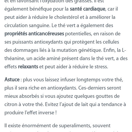
et en favorisant l’oxydation des graisses. Il est
également bénéfique pour la
santé cardiaque
, car il
peut aider à réduire le cholestérol et à améliorer la
circulation sanguine. Le thé vert a également des
propriétés anticancéreuses
potentielles, en raison de
ses puissants antioxydants qui protègent les cellules
des dommages liés à la mutation génétique. Enfin, la L-
théanine, un acide aminé présent dans le thé vert, a des
effets
relaxants
et peut aider à réduire le stress.
Astuce
: plus vous laissez infuser longtemps votre thé,
plus il sera riche en antioxydants. Ces-derniers seront
mieux absorbés si vous ajoutez quelques gouttes de
citron à votre thé. Evitez l’ajout de lait qui a tendance à
produire l’effet inverse !
Il existe énormément de superaliments, souvent