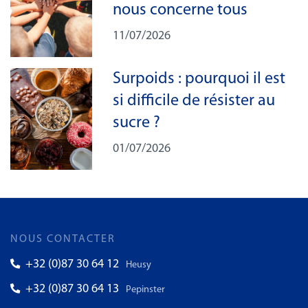
nous concerne tous
11/07/2026
Surpoids : pourquoi il est
si difficile de résister au
sucre ?
01/07/2026
NOUS CONTACTER
+32 (0)87 30 64 12
Heusy
+32 (0)87 30 64 13
Pepinster