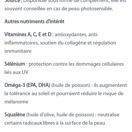
Source
; Disponible sous forme de complément, elle est
souvent conseillée en cas de peau photosensible.
Autres nutriments d’intérêt
Vitamines A, C, E et D
: antioxydantes, anti-
inflammatoires, soutien du collagène et régulation
immunitaire
Sélénium
: protection contre les dommages cellulaires
liés aux UV
Oméga-3 (EPA, DHA)
(huile de poisson) : ils augmentent
la tolérance au soleil et pourraient réduire le risque de
mélanome
Squalène
(huile d’olive, huile de poisson) : neutralise
certains radicaux libres à la surface de la peau