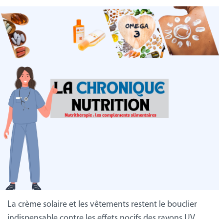
La crème solaire et les vêtements restent le bouclier
indispensable contre les effets nocifs des rayons UV.